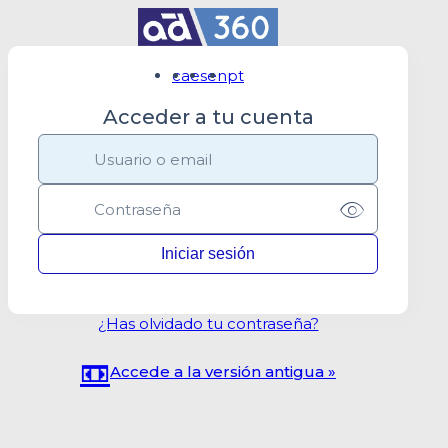
ca
es
en
pt
Acceder a tu cuenta
¿Has olvidado tu contraseña?
📼
Accede a la versión antigua »